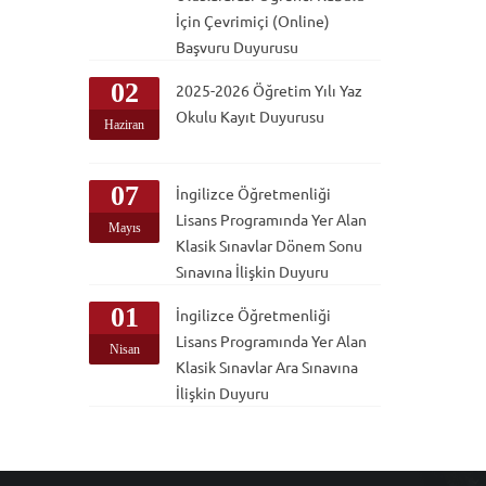
İçin Çevrimiçi (Online)
Başvuru Duyurusu
02
2025-2026 Öğretim Yılı Yaz
Okulu Kayıt Duyurusu
Haziran
07
İngilizce Öğretmenliği
Lisans Programında Yer Alan
Mayıs
Klasik Sınavlar Dönem Sonu
Sınavına İlişkin Duyuru
01
İngilizce Öğretmenliği
Lisans Programında Yer Alan
Nisan
Klasik Sınavlar Ara Sınavına
İlişkin Duyuru