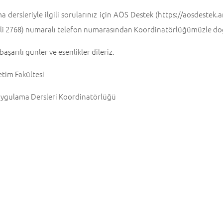
 dersleriyle ilgili sorularınız için AÖS Destek (https://aosdestek.
li 2768) numaralı telefon numarasından Koordinatörlüğümüzle doğr
 başarılı günler ve esenlikler dileriz.
tim Fakültesi
 Uygulama Dersleri Koordinatörlüğü