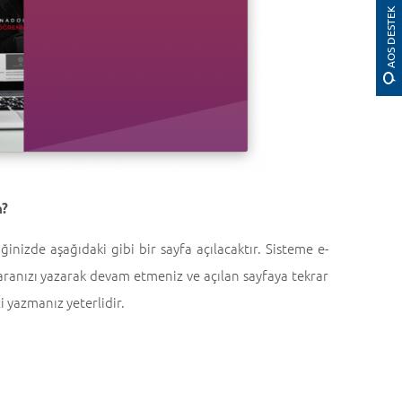
AOS DESTEK
m?
inizde aşağıdaki gibi bir sayfa açılacaktır. Sisteme e-
maranızı yazarak devam etmeniz ve açılan sayfaya tekrar
i yazmanız yeterlidir.