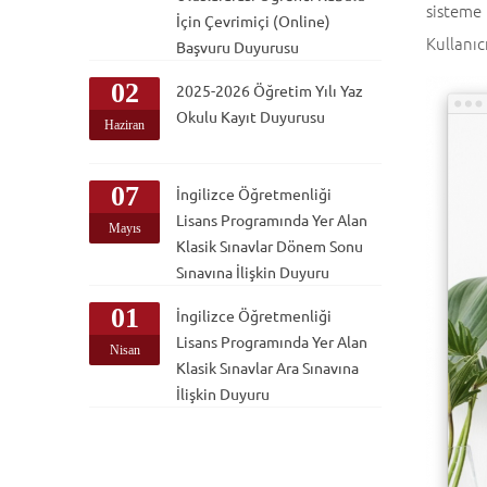
sisteme
İçin Çevrimiçi (Online)
Kullanıc
Başvuru Duyurusu
02
2025-2026 Öğretim Yılı Yaz
Okulu Kayıt Duyurusu
Haziran
07
İngilizce Öğretmenliği
Lisans Programında Yer Alan
Mayıs
Klasik Sınavlar Dönem Sonu
Sınavına İlişkin Duyuru
01
İngilizce Öğretmenliği
Lisans Programında Yer Alan
Nisan
Klasik Sınavlar Ara Sınavına
İlişkin Duyuru