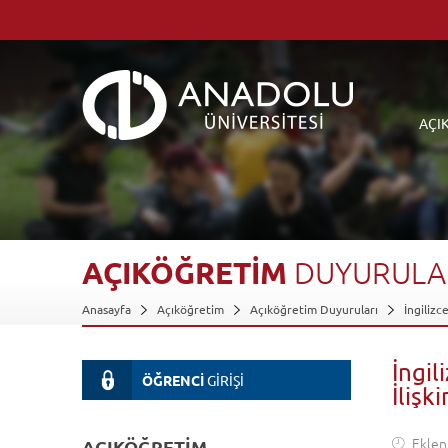
AÇI
AÇIKÖĞRETİM
DUYURULA
Anasayfa
Açıköğretim
Açıköğretim Duyuruları
İngilizc
İngil
ÖĞRENCİ
GİRİŞİ
İlişk
Eklen
AÇIKÖĞRETİM