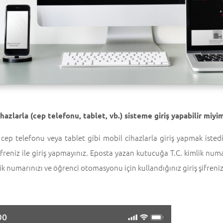
hazlarla (cep telefonu, tablet, vb.) sisteme giriş yapabilir miyi
cep telefonu veya tablet gibi mobil cihazlarla giriş yapmak istediğ
ifreniz ile giriş yapmayınız. Eposta yazan kutucuğa T.C. kimlik nu
lik numarınızı ve öğrenci otomasyonu için kullandığınız giriş şifreniz