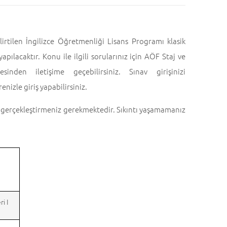
tilen İngilizce Öğretmenliği Lisans Programı klasik
apılacaktır. Konu ile ilgili sorularınız için AÖF Staj ve
den iletişime geçebilirsiniz. Sınav girişinizi
enizle giriş yapabilirsiniz.
vı gerçekleştirmeniz gerekmektedir. Sıkıntı yaşamamanız
i I