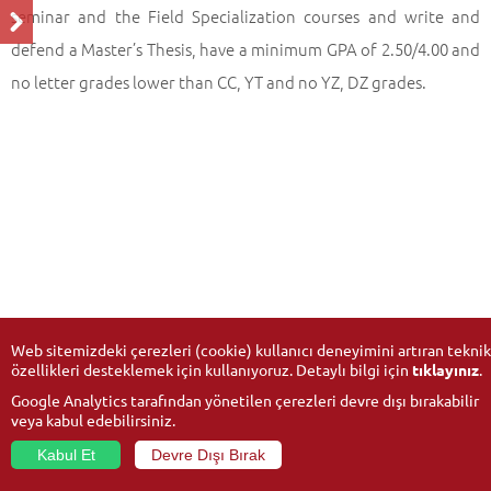
seminar and the Field Specialization courses and write and
defend a Master’s Thesis, have a minimum GPA of 2.50/4.00 and
no letter grades lower than CC, YT and no YZ, DZ grades.
Web sitemizdeki çerezleri (cookie) kullanıcı deneyimini artıran teknik
özellikleri desteklemek için kullanıyoruz. Detaylı bilgi için
tıklayınız
.
Google Analytics tarafından yönetilen çerezleri devre dışı bırakabilir
veya kabul edebilirsiniz.
Kabul Et
Devre Dışı Bırak
© 2026
Anadolu University
- All rights reserved.