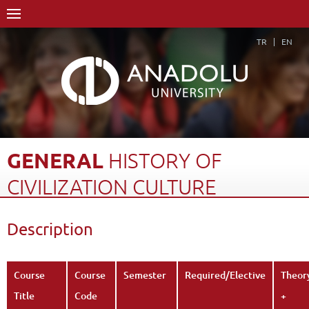
TR
EN
GENERAL
HISTORY
OF
CIVILIZATION
CULTURE
Home Page
Academics
Faculties
Faculty of Law
Description
Course Structure Diagram with Credits
General History of Civilization Culture
Description
Back
Course
Course
Semester
Required/Elective
Theor
Title
Code
+