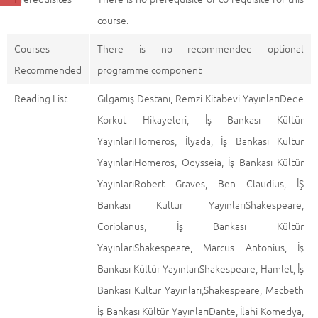
course.
Courses
There is no recommended optional
Recommended
programme component
Reading List
Gılgamış Destanı, Remzi Kitabevi YayınlarıDede
Korkut Hikayeleri, İş Bankası Kültür
YayınlarıHomeros, İlyada, İş Bankası Kültür
YayınlarıHomeros, Odysseia, İş Bankası Kültür
YayınlarıRobert Graves, Ben Claudius, İŞ
Bankası Kültür YayınlarıShakespeare,
Coriolanus, İş Bankası Kültür
YayınlarıShakespeare, Marcus Antonius, İş
Bankası Kültür YayınlarıShakespeare, Hamlet, İş
Bankası Kültür Yayınları,Shakespeare, Macbeth
İş Bankası Kültür YayınlarıDante, İlahi Komedya,