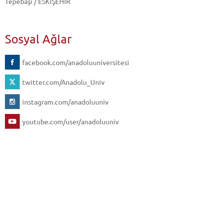
Tepebaşı / ESKİŞEHİR
Sosyal Ağlar
facebook.com/anadoluuniversitesi
twitter.com/Anadolu_Univ
instagram.com/anadoluuniv
youtube.com/user/anadoluuniv