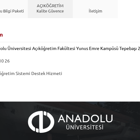
AÇIKÖĞRETİM
 Bilgi Paketi
Kalite Güvence
İletişim
im
olu Üniversitesi Açıköğretim Fakültesi Yunus Emre Kampüsü Tepebaşı
10 26
öğretim Sistemi Destek Hizmeti