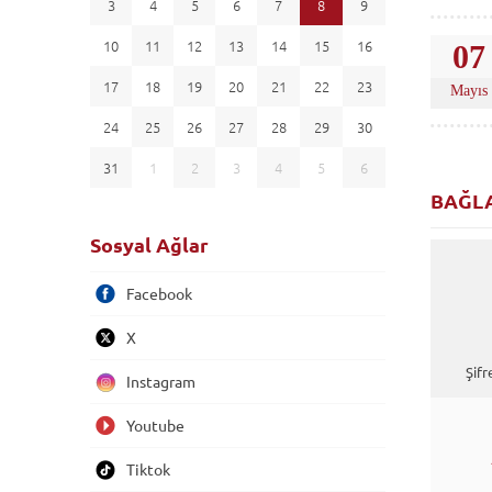
3
4
5
6
7
8
9
10
11
12
13
14
15
16
07
17
18
19
20
21
22
23
Mayıs
24
25
26
27
28
29
30
31
1
2
3
4
5
6
BAĞL
Sosyal Ağlar
Facebook
X
Şifr
Instagram
Youtube
Tiktok