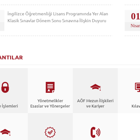
İngilizce Öğretmenliği Lisans Programında Yer Alan
0
Klasik Sınavlar Dönem Sonu Sınavına İlişkin Duyuru
Nisa
ANTILAR
Yönetmelikler
AÖF Mezun İlişkileri
e İşlemleri
Esaslar ve Yönergeler
ve Kariyer
Kıla