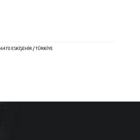
 26470 ESKİŞEHİR / TÜRKİYE