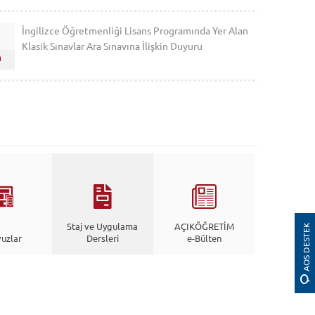
İngilizce Öğretmenliği Lisans Programında Yer Alan
1
Klasik Sınavlar Ara Sınavına İlişkin Duyuru
n
Staj ve Uygulama
AÇIKÖĞRETİM
AOS DESTEK
vuzlar
Dersleri
e-Bülten