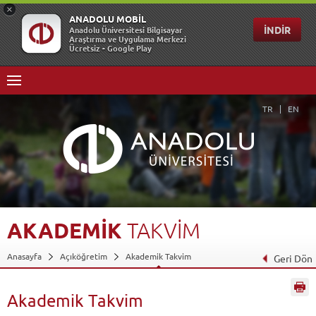
TR
EN
AKADEMİK
TAKVİM
Anasayfa
Açıköğretim
Akademik Takvim
Geri Dön
Akademik Takvim