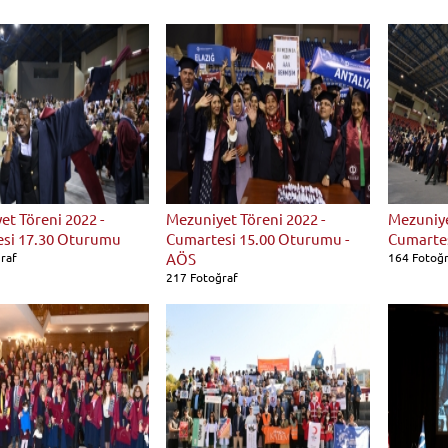
t Töreni 2022 -
Mezuniyet Töreni 2022 -
Mezuniye
si 17.30 Oturumu
Cumartesi 15.00 Oturumu -
Cumarte
raf
AÖS
164 Fotoğ
217 Fotoğraf