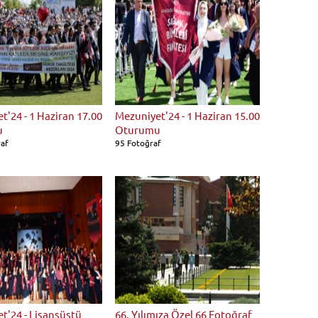
t'24 - 1 Haziran 17.00
Mezuniyet'24 - 1 Haziran 15.00
u
Oturumu
raf
95 Fotoğraf
t'24 - Lisansüstü
66. Yılımıza Özel 66 Fotoğraf