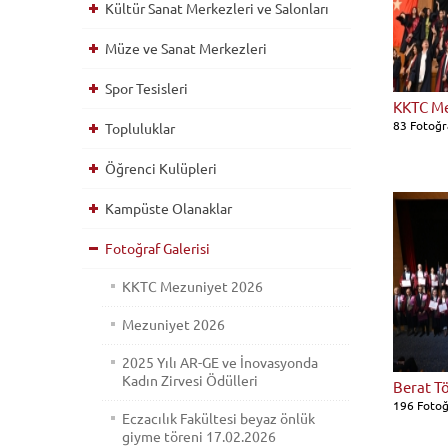
Kültür Sanat Merkezleri ve Salonları
Müze ve Sanat Merkezleri
Spor Tesisleri
KKTC Me
83 Fotoğr
Topluluklar
Öğrenci Kulüpleri
Kampüste Olanaklar
Fotoğraf Galerisi
KKTC Mezuniyet 2026
Mezuniyet 2026
2025 Yılı AR-GE ve İnovasyonda
Kadın Zirvesi Ödülleri
Berat T
196 Fotoğ
Eczacılık Fakültesi beyaz önlük
giyme töreni 17.02.2026