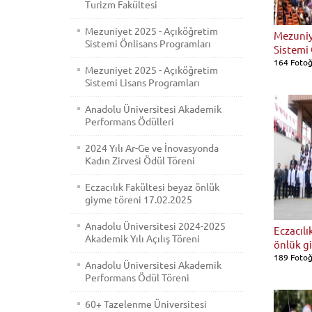
Turizm Fakültesi
Mezuniyet 2025 - Açıköğretim
Mezuniy
Sistemi Önlisans Programları
Sistemi
164 Fotoğ
Mezuniyet 2025 - Açıköğretim
Sistemi Lisans Programları
Anadolu Üniversitesi Akademik
Performans Ödülleri
2024 Yılı Ar-Ge ve İnovasyonda
Kadın Zirvesi Ödül Töreni
Eczacılık Fakültesi beyaz önlük
giyme töreni 17.02.2025
Anadolu Üniversitesi 2024-2025
Eczacılı
Akademik Yılı Açılış Töreni
önlük g
189 Fotoğ
Anadolu Üniversitesi Akademik
Performans Ödül Töreni
60+ Tazelenme Üniversitesi