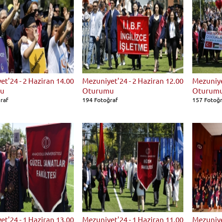
t'24 - 2 Haziran 14.00
Mezuniyet'24 - 2 Haziran 12.00
Mezuniye
u
Oturumu
Oturum
raf
194 Fotoğraf
157 Fotoğ
t'24 - 1 Haziran 13.00
Mezuniyet'24 - 1 Haziran 11.00
Mezuniye