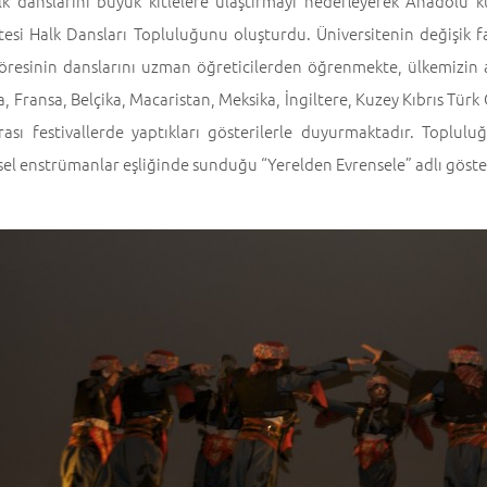
lk danslarını büyük kitlelere ulaştırmayı hedefleyerek Anadolu 
itesi Halk Dansları Topluluğunu oluşturdu. Üniversitenin değişik
yöresinin danslarını uzman öğreticilerden öğrenmekte, ülkemizin 
, Fransa, Belçika, Macaristan, Meksika, İngiltere, Kuzey Kıbrıs Türk 
arası festivallerde yaptıkları gösterilerle duyurmaktadır. Toplul
el enstrümanlar eşliğinde sunduğu “Yerelden Evrensele” adlı göster