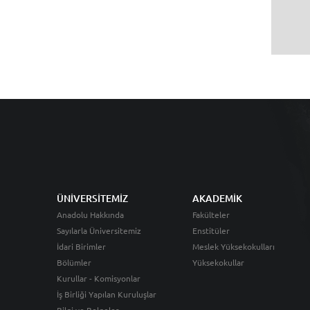
ÜNİVERSİTEMİZ
AKADEMİK
Anadolu Hakkında
Fakülteler
Sayılarla Üniversitemiz
Enstitüler
İdari Birimler
Meslek Yüksekokulları
Bölümler
Yüksekokullar
Kurullar - Komisyonlar
İş Birliği Yapılan Kuruluşlar