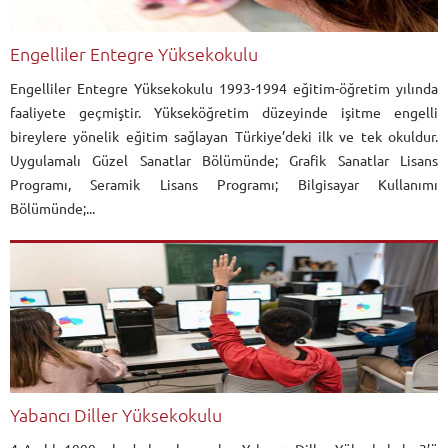
Engelliler Entegre Yüksekokulu
Engelliler Entegre Yüksekokulu 1993-1994 eğitim-öğretim yılında
faaliyete geçmiştir. Yükseköğretim düzeyinde işitme engelli
bireylere yönelik eğitim sağlayan Türkiye’deki ilk ve tek okuldur.
Uygulamalı Güzel Sanatlar Bölümünde; Grafik Sanatlar Lisans
Programı, Seramik Lisans Programı; Bilgisayar Kullanımı
Bölümünde;...
Yabancı Diller Yüksekokulu