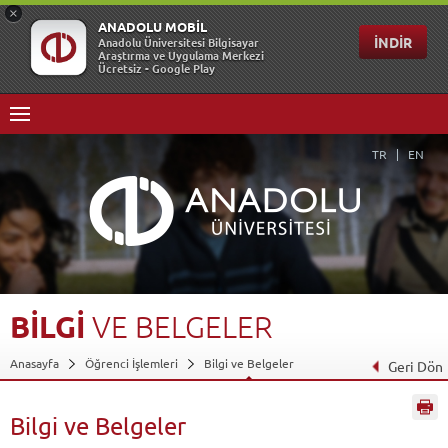
TR
EN
BİLGİ
VE
BELGELER
Anasayfa
Öğrenci İşlemleri
Bilgi ve Belgeler
Geri Dön
Bilgi ve Belgeler