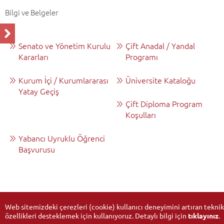
Bilgi ve Belgeler
Senato ve Yönetim Kurulu
Çift Anadal / Yandal
Kararları
Programı
Kurum İçi / Kurumlararası
Üniversite Kataloğu
Yatay Geçiş
Çift Diploma Program
Koşulları
Yabancı Uyruklu Öğrenci
Başvurusu
Web sitemizdeki çerezleri (cookie) kullanıcı deneyimini artıran teknik
özellikleri desteklemek için kullanıyoruz. Detaylı bilgi için
tıklayınız
.