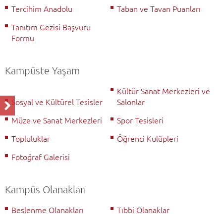
Tercihim Anadolu
Taban ve Tavan Puanları
Tanıtım Gezisi Başvuru
Formu
Kampüste Yaşam
Kültür Sanat Merkezleri ve
Sosyal ve Kültürel Tesisler
Salonlar
Müze ve Sanat Merkezleri
Spor Tesisleri
Topluluklar
Öğrenci Kulüpleri
Fotoğraf Galerisi
Kampüs Olanakları
Beslenme Olanakları
Tıbbi Olanaklar