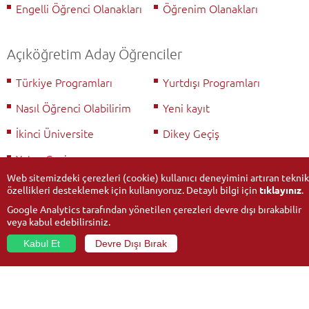
Engelli Öğrenci Olanakları
Öğrenim Olanakları
Açıköğretim Aday Öğrenciler
Türkiye Programları
Yurtdışı Programları
Nasıl Öğrenci Olabilirim
Yeni kayıt
İkinci Üniversite
Dikey Geçiş
Yatay Geçiş
Web sitemizdeki çerezleri (cookie) kullanıcı deneyimini artıran teknik
özellikleri desteklemek için kullanıyoruz. Detaylı bilgi için
tıklayınız
.
Google Analytics tarafından yönetilen çerezleri devre dışı bırakabilir
veya kabul edebilirsiniz.
Kabul Et
Devre Dışı Bırak