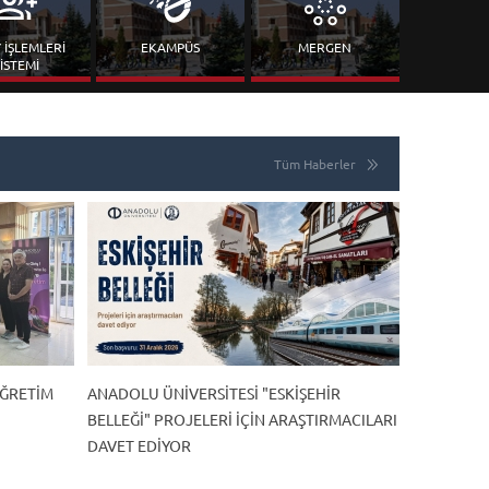
 İŞLEMLERİ
EKAMPÜS
MERGEN
İSTEMİ
Tüm Haberler
ÖĞRETIM
ANADOLU ÜNIVERSITESI "ESKIŞEHIR
BELLEĞI" PROJELERI IÇIN ARAŞTIRMACILARI
DAVET EDIYOR