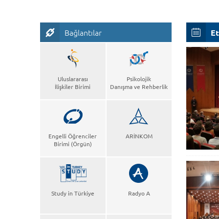
Bağlantılar
Et
Uluslararası
Psikolojik
İlişkiler Birimi
Danışma ve Rehberlik
Engelli Öğrenciler
ARİNKOM
Birimi (Örgün)
Study in Türkiye
Radyo A