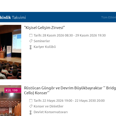
Takvimi
kinlik
Tüm Etkinl
"Kişisel Gelişim Zirvesi"
Tarih: 28 Kasım 2026 08:30 - 29 Kasım 2026 19:30
Seminerler
Kariyer Kulübü
Rüstücan Güngör ve Devrim Büyükbayraktar '' Bridg
KÜL 199
Cello) Konser''
Tarih: 22 Mayıs 2026 19:00 - 22 Mayıs 2030 20:00
Konser ve Dinletiler
Devlet Konservatuvarı