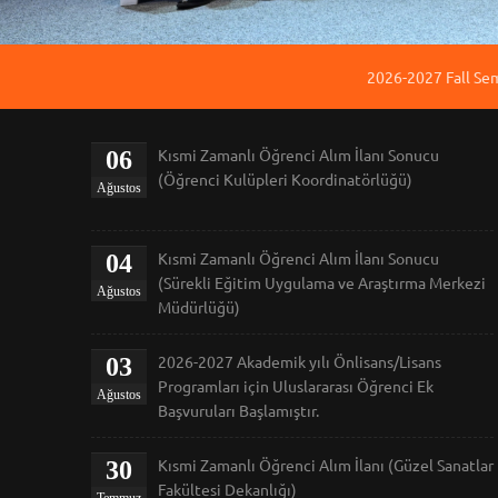
2026-2027 Fall Se
Kısmi Zamanlı Öğrenci Alım İlanı Sonucu
06
(Öğrenci Kulüpleri Koordinatörlüğü)
Ağustos
Kısmi Zamanlı Öğrenci Alım İlanı Sonucu
04
(Sürekli Eğitim Uygulama ve Araştırma Merkezi
Ağustos
Müdürlüğü)
2026-2027 Akademik yılı Önlisans/Lisans
03
Programları için Uluslararası Öğrenci Ek
Ağustos
Başvuruları Başlamıştır.
Kısmi Zamanlı Öğrenci Alım İlanı (Güzel Sanatlar
30
Fakültesi Dekanlığı)
Temmuz