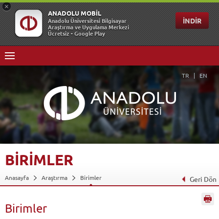
TR
EN
BİRİMLER
Anasayfa
Araştırma
Birimler
Geri Dön
Birimler