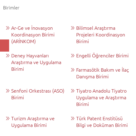
Birimler
Ar-Ge ve İnovasyon
Bilimsel Araştırma
Koordinasyon Birimi
Projeleri Koordinasyon
(ARİNKOM)
Birimi
Deney Hayvanları
Engelli Öğrenciler Birimi
Araştırma ve Uygulama
Birimi
Farmasötik Bakım ve İlaç
Danışma Birimi
Senfoni Orkestrası (ASO)
Tiyatro Anadolu Tiyatro
Birimi
Uygulama ve Araştırma
Birimi
Turizm Araştırma ve
Türk Patent Enstitüsü
Uygulama Birimi
Bilgi ve Doküman Birimi