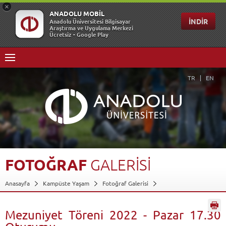
TR
EN
FOTOĞRAF
GALERİSİ
Anasayfa
Kampüste Yaşam
Fotoğraf Galerisi
Mezuniyet Töreni 2022 - Pazar 17.30 Oturumu
Geri Dön
Mezuniyet Töreni 2022 - Pazar 17.30