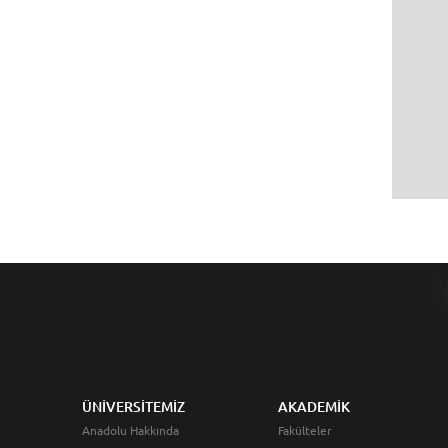
ÜNİVERSİTEMİZ
AKADEMİK
Anadolu Hakkında
Fakülteler