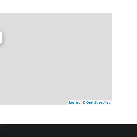
Leaflet
| ©
OpenStreetMap