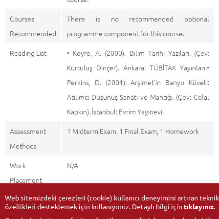
Courses
There is no recommended optional
Recommended
programme component for this course.
Reading List
• Koyre, A. (2000). Bilim Tarihi Yazıları. (Çev:
Kurtuluş Dinçer). Ankara: TÜBİTAK Yayınları.•
Perkins, D. (2001). Arşimet’in Banyo Küveti:
Atılımcı Düşünüş Sanatı ve Mantığı. (Çev: Celal
Kapkın). İstanbul: Evrim Yayınevi.
Assessment
1 Midterm Exam, 1 Final Exam, 1 Homework
Methods
Work
N/A
Placement
Web sitemizdeki çerezleri (cookie) kullanıcı deneyimini artıran teknik
özellikleri desteklemek için kullanıyoruz. Detaylı bilgi için
tıklayınız
.