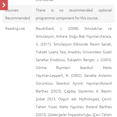
Courses
There is no recommended optional
Recommended
programme component for this course.
Reading List
Baudrillard, J. (2008). Simulakrlar ve
Simulasyon. Ankara: Doğu Batı Yayınları.Karaca,
G. (2011). Simülasyon Etkisinde Resim Sanatı.
Yüksek Lisans Tezi, Anadolu Üniversitesi Güzel
Sanatlar Enstitüsü, Eskişehir. Berger, J. (2003).
Görme Biçimleri. İstanbul: Metis
Yayınları.Leppert, R. (2002). Sanatta Anlamın
Görüntüsü. İstanbul: Ayrıntı Yayınları.Roland
Barthes (2023). Çağdaş Söylenler, 6. Basım:
Şubat 2023, Özgün adı: Mythologies, Çeviri:
Tahsin Yücel, Metis Yayınları. Roland Barthes
(2023). Göstergeler İmparatorluğu, (Çev: Tahsin