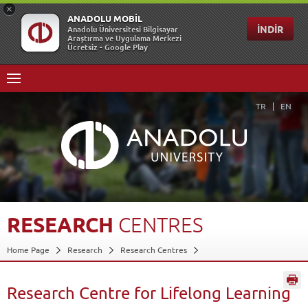
TR
EN
RESEARCH
CENTRES
Home Page
Research
Research Centres
Research Centre for Lifelong Learning
Back
Research Centre for Lifelong Learning