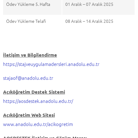
Ödev Yükleme 5. Hafta
01 Aralık – 07 Aralık 2025
Ödev Yükleme Telafi
08 Aralık – 14 Aralık 2025
İletişim ve Bilgilendirme
https://stajveuygulamadersleri.anadolu.edu.tr
stajaof@anadolu.edu.tr
Açıköğretim Destek Sistemi
https://aosdestek.anadolu.edu.tr/
Açıköğretim Web Sitesi
www.anadolu.edu.tr/acikogretim