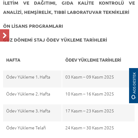
İLETİM VE DAĞITIMI, GIDA KALİTE KONTROLÜ VE
ANALİZİ,
HEMŞİRELİK,
TIBBİ LABORATUVAR TEKNİKLERİ
ÖN LİSANS PROGRAMLARI
GÜZ DÖNEMİ STAJ ÖDEV YÜKLEME TARİHLERİ
HAFTA
ÖDEV YÜKLEME TARİHLERİ
AOS DESTEK
Ödev Yükleme 1. Hafta
03 Kasım – 09 Kasım 2025
Ödev Yükleme 2. Hafta
10 Kasım – 16 Kasım 2025
Ödev Yükleme 3. Hafta
17 Kasım – 23 Kasım 2025
Ödev Yükleme Telafi
24 Kasım – 30 Kasım 2025