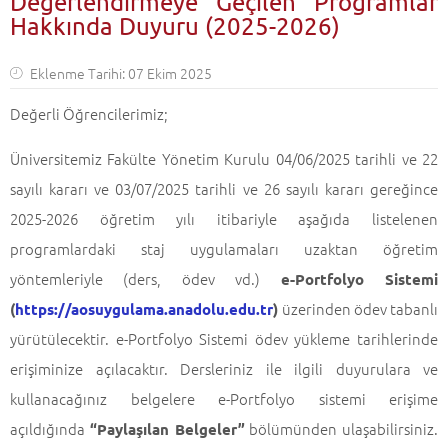
Değerlendirmeye Geçilen Programlar
Hakkında Duyuru (2025-2026)
Eklenme Tarihi: 07 Ekim 2025
Değerli Öğrencilerimiz;
Üniversitemiz Fakülte Yönetim Kurulu 04/06/2025 tarihli ve 22
sayılı kararı ve 03/07/2025 tarihli ve 26 sayılı kararı gereğince
2025-2026 öğretim yılı itibariyle aşağıda listelenen
programlardaki staj uygulamaları uzaktan öğretim
yöntemleriyle (ders, ödev vd.)
e-Portfolyo Sistemi
üzerinden ödev tabanlı
(
https://aosuygulama.anadolu.edu.tr
)
yürütülecektir. e-Portfolyo Sistemi ödev yükleme tarihlerinde
erişiminize açılacaktır. Dersleriniz ile ilgili duyurulara ve
kullanacağınız belgelere e-Portfolyo sistemi erişime
açıldığında
bölümünden ulaşabilirsiniz.
“Paylaşılan Belgeler”