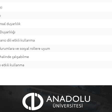
ci
ı
sal duyarlılık
Duyarlılığı
ancı dili etkili kullanma
 durumlara ve sosyal rollere uyum
halinde çalışabilme
 etkili kullanma