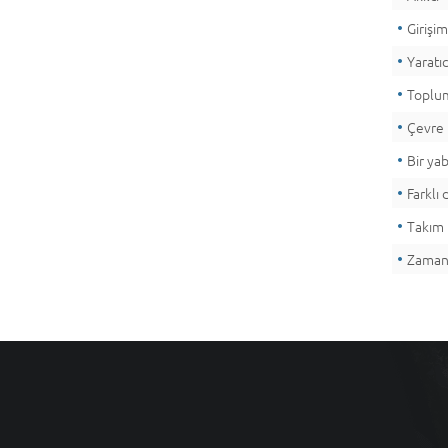
Girişim
Yaratıc
Toplum
Çevre 
Bir yab
Farklı
Takım 
Zamanı