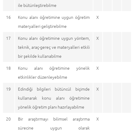
ile bütünleştirebilme
16
Konu alanı öğretimine uygun öğretim
X
materyalleri geliştirebilme
17
Konu alanı öğretimine uygun yöntem,
X
teknik, araç-gereç ve materyalleri etkili
bir şekilde kullanabilme
18
Konu alanı öğretimine yönelik
X
etkinlikler düzenleyebilme
19
Edindiği bilgileri bütüncül biçimde
X
kullanarak konu alanı öğretimine
yönelik öğretim planı hazırlayabilme
20
Bir araştırmayı bilimsel araştırma
X
sürecine uygun olarak