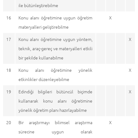
ile bütünleştirebilme
16
Konu alanı öğretimine uygun öğretim
X
materyalleri geliştirebilme
17
Konu alanı öğretimine uygun yöntem,
X
teknik, araç-gereç ve materyalleri etkili
bir şekilde kullanabilme
18
Konu alanı öğretimine yönelik
X
etkinlikler düzenleyebilme
19
Edindiği bilgileri bütüncül biçimde
X
kullanarak konu alanı öğretimine
yönelik öğretim planı hazırlayabilme
20
Bir araştırmayı bilimsel araştırma
X
sürecine uygun olarak