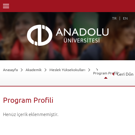
TR
EN
Anasayfa
Akademik
Meslek Yüksekokulları
Program Profili
Geri Dön
Program Profili
Henüz içerik eklenmemiştir.