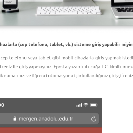
hazlarla (cep telefonu, tablet, vb.) sisteme giriş yapabilir miyi
cep telefonu veya tablet gibi mobil cihazlarla giriş yapmak istediğ
ifreniz ile giriş yapmayınız. Eposta yazan kutucuğa T.C. kimlik nu
lik numarınızı ve öğrenci otomasyonu için kullandığınız giriş şifreniz