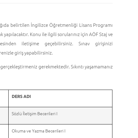
a belirtilen İngilizce Öğretmenliği Lisans Programı
 yapılacaktır. Konu ile ilgili sorularınız için AÖF Staj ve
den iletişime geçebilirsiniz. Sınav girişinizi
enizle giriş yapabilirsiniz.
vı gerçekleştirmeniz gerekmektedir. Sıkıntı yaşamamanız
DERS ADI
Sözlü İletişim Becerileri I
Okuma ve Yazma Becerileri I