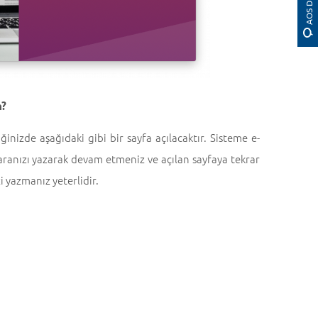
m?
inizde aşağıdaki gibi bir sayfa açılacaktır. Sisteme e-
maranızı yazarak devam etmeniz ve açılan sayfaya tekrar
i yazmanız yeterlidir.