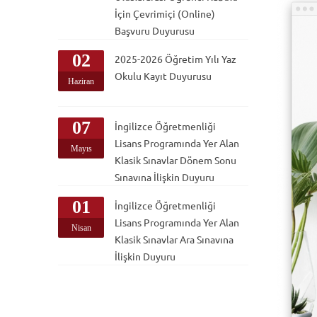
İçin Çevrimiçi (Online)
Başvuru Duyurusu
02
2025-2026 Öğretim Yılı Yaz
Okulu Kayıt Duyurusu
Haziran
07
İngilizce Öğretmenliği
Lisans Programında Yer Alan
Mayıs
Klasik Sınavlar Dönem Sonu
Sınavına İlişkin Duyuru
01
İngilizce Öğretmenliği
Lisans Programında Yer Alan
Nisan
Klasik Sınavlar Ara Sınavına
İlişkin Duyuru