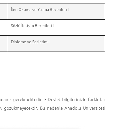
İleri Okuma ve Yazma Becerileri I
Sözlü İletişim Becerileri III
Dinleme ve Sesletim I
nız gerekmektedir. E-Devlet bilgilerinizle farklı bir
av gözükmeyecektir. Bu nedenle Anadolu Üniversitesi