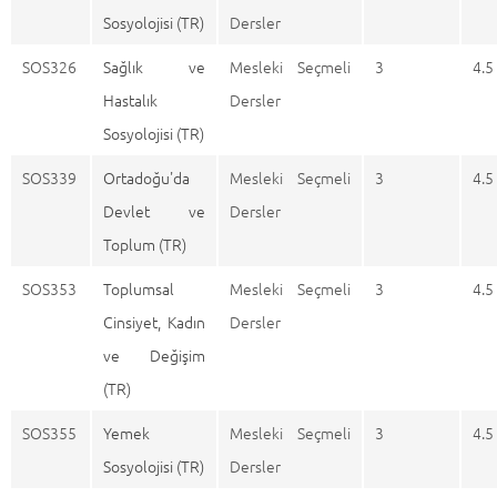
Sosyolojisi (TR)
Dersler
SOS326
Sağlık ve
Mesleki Seçmeli
3
4.5
Hastalık
Dersler
Sosyolojisi (TR)
SOS339
Ortadoğu'da
Mesleki Seçmeli
3
4.5
Devlet ve
Dersler
Toplum (TR)
SOS353
Toplumsal
Mesleki Seçmeli
3
4.5
Cinsiyet, Kadın
Dersler
ve Değişim
(TR)
SOS355
Yemek
Mesleki Seçmeli
3
4.5
Sosyolojisi (TR)
Dersler