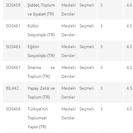
SOS459
Şiddet, Toplum
Mesleki Seçmeli
3
4.5
ve Siyaset (TR)
Dersler
SOS461
Kültür
Mesleki Seçmeli
3
4.5
Sosyolojisi (TR)
Dersler
SOS463
Eğitim
Mesleki Seçmeli
3
4.5
Sosyolojisi (TR)
Dersler
SOS467
Sinema ve
Mesleki Seçmeli
3
4.5
Toplum (TR)
Dersler
BİL442
Yapay Zekâ ve
Mesleki Seçmeli
3
4.5
Toplum (TR)
Dersler
SOS404
Türkiye'nin
Mesleki Seçmeli
3
4.5
Toplumsal
Dersler
Yapısı (TR)