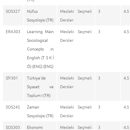
SOS327
Nüfus
Mesleki Seçmeli
3
4.5
Sosyolojisi (TR)
Dersler
ERA303
Learning Main
Mesleki Seçmeli
3
4.5
Sociological
Dersler
Concepts in
English (T S K İ
Ö) (ENG) (ENG)
SİY301
Türkiye'de
Mesleki Seçmeli
3
4.5
Siyaset ve
Dersler
Toplum I (TR)
SOS245
Zaman
Mesleki Seçmeli
3
4.5
Sosyolojisi (TR)
Dersler
SOS303
Ekonomi
Mesleki Seçmeli
3
4.5