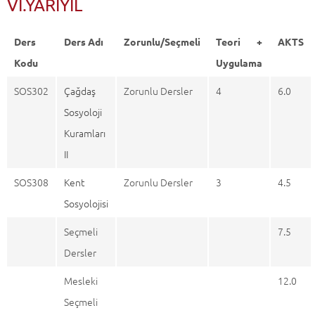
VI.YARIYIL
Ders
Ders Adı
Zorunlu/Seçmeli
Teori +
AKTS
Kodu
Uygulama
SOS302
Çağdaş
Zorunlu Dersler
4
6.0
Sosyoloji
Kuramları
II
SOS308
Kent
Zorunlu Dersler
3
4.5
Sosyolojisi
Seçmeli
7.5
Dersler
Mesleki
12.0
Seçmeli