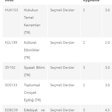
HUK153
Hukukun
Seçmeli Dersler
2
3.0
Temel
Kavramları
(TR)
KÜL199
Kültürel
Seçmeli Dersler
2
2.0
Etkinlikler
(TR)
SİY102
Siyaset Bilimi
Seçmeli Dersler
3
3.0
(TR)
SOS133
Toplumsal
Seçmeli Dersler
2
3.0
Cinsiyet
Eşitliği (TR)
EDB239
Edebiyat ve
Seçmeli Dersler
3
4.5