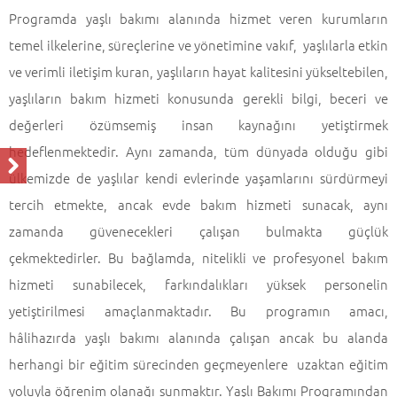
Programda yaşlı bakımı alanında hizmet veren kurumların
temel ilkelerine, süreçlerine ve yönetimine vakıf, yaşlılarla etkin
ve verimli iletişim kuran, yaşlıların hayat kalitesini yükseltebilen,
yaşlıların bakım hizmeti konusunda gerekli bilgi, beceri ve
değerleri özümsemiş insan kaynağını yetiştirmek
hedeflenmektedir. Aynı zamanda, tüm dünyada olduğu gibi
ülkemizde de yaşlılar kendi evlerinde yaşamlarını sürdürmeyi
tercih etmekte, ancak evde bakım hizmeti sunacak, aynı
zamanda güvenecekleri çalışan bulmakta güçlük
çekmektedirler. Bu bağlamda, nitelikli ve profesyonel bakım
hizmeti sunabilecek, farkındalıkları yüksek personelin
yetiştirilmesi amaçlanmaktadır. Bu programın amacı,
hâlihazırda yaşlı bakımı alanında çalışan ancak bu alanda
herhangi bir eğitim sürecinden geçmeyenlere uzaktan eğitim
yoluyla öğrenim olanağı sunmaktır. Yaşlı Bakımı Programından