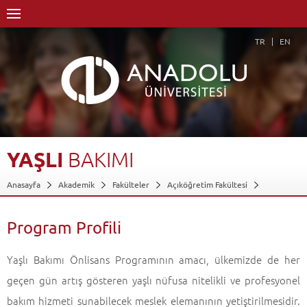
TR
EN
YAŞLI
BAKIMI
Anasayfa
Akademik
Fakülteler
Açıköğretim Fakültesi
Yaşlı Bakımı
Program Profili
Geri Dön
Program Profili
Yaşlı Bakımı Önlisans Programının amacı, ülkemizde de her
geçen gün artış gösteren yaşlı nüfusa nitelikli ve profesyonel
bakım hizmeti sunabilecek meslek elemanının yetiştirilmesidir.