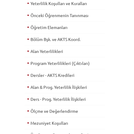
Yeterlilik Koşulları ve Kuralları
Önceki Öğrenmenin Tanınması
Öğretim Elemanları
Bölüm Bşk. ve AKTS Koord.
Alan Yeterlilikleri
Program Yeterlilikleri (Çıktıları)
Dersler - AKTS Kredileri
Alan & Prog. Yeterlilik İlişkileri
Ders - Prog. Yeterlilik İlişkileri
Ölçme ve Değerlendirme
Mezuniyet Koşulları