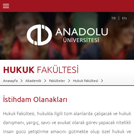
TR
EN
HUKUK
FAKÜLTESİ
Anasayfa
Akademik
Fakülteler
Hukuk Fakültesi
İstihdam Olanakları
Geri Dön
İstihdam Olanakları
Hukuk Fakültesi, hukukla ilgili tüm alanlarda çalışacak ve hukuk
danışmanı, yargıç, savcı ve avukat olarak görev yapacak nitelikli
insan gücü yetiştirme amacını gütmekte olup özel hukuk ve