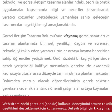
teknoloji ve görsel iletişim tasarımı alanlarındaki, teori ile pratik
uygulamalar kapsamında bilgi ve beceriler kazandırarak,
yaratıcı çözümler üretebilecek uzmanlığa sahip geleceğin
tasarımcılarını yetiştirmeyi amaçlamaktadır.
Görsel İletişim Tasarımı Bölümü’nün
görsel sanatları ve
vizyonu;
tasarım alanlarında bilimsel, yenilikçi, özgün ve evrensel,
teknolojiyi takip eden yaratıcı ürünler ortaya koyma becerisine
sahip öğrenciler yetiştirmek. Önümüzdeki birkaç yıl içerisinde
gerek yetiştirdiği kalifiye mezunlarla gerekse de akademik
kadrosuyla uluslararası düzeyde tanınır olması planlanmaktadır.
Bölümden mezun olacak öğrencilerimizin gerek sektörle
gerekse akademik alanlarda önemli çalışmalar ortaya koymaları
beklenmektedir.
Web sitemizdeki çerezleri (cookie) kullanıcı deneyimini artıran teknik
özellikleri desteklemek için kullanıyoruz. Detaylı bilgi için
tıklayınız
.