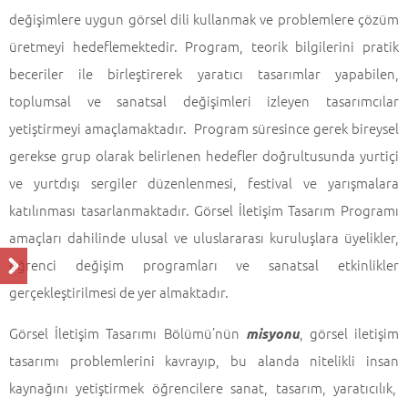
değişimlere uygun görsel dili kullanmak ve problemlere çözüm
üretmeyi hedeflemektedir. Program, teorik bilgilerini pratik
beceriler ile birleştirerek yaratıcı tasarımlar yapabilen,
toplumsal ve sanatsal değişimleri izleyen tasarımcılar
yetiştirmeyi amaçlamaktadır. Program süresince gerek bireysel
gerekse grup olarak belirlenen hedefler doğrultusunda yurtiçi
ve yurtdışı sergiler düzenlenmesi, festival ve yarışmalara
katılınması tasarlanmaktadır. Görsel İletişim Tasarım Programı
amaçları dahilinde ulusal ve uluslararası kuruluşlara üyelikler,
öğrenci değişim programları ve sanatsal etkinlikler
gerçekleştirilmesi de yer almaktadır.
Görsel İletişim Tasarımı Bölümü’nün
, görsel iletişim
misyonu
tasarımı problemlerini kavrayıp, bu alanda nitelikli insan
kaynağını yetiştirmek öğrencilere sanat, tasarım, yaratıcılık,