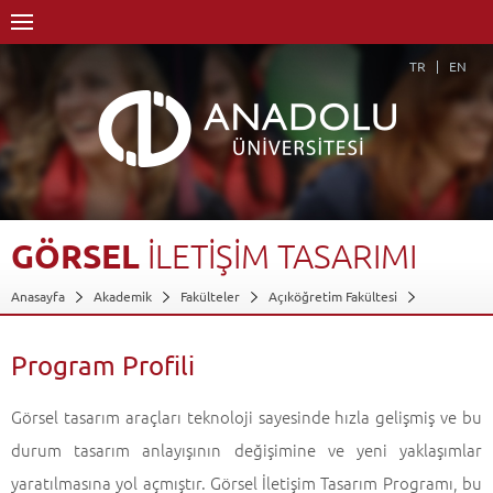
TR
EN
GÖRSEL
İLETİŞİM
TASARIMI
Anasayfa
Akademik
Fakülteler
Açıköğretim Fakültesi
Görsel İletişim Tasarımı
Program Profili
Geri Dön
Program Profili
Görsel tasarım araçları teknoloji sayesinde hızla gelişmiş ve bu
durum tasarım anlayışının değişimine ve yeni yaklaşımlar
yaratılmasına yol açmıştır. Görsel İletişim Tasarım Programı, bu