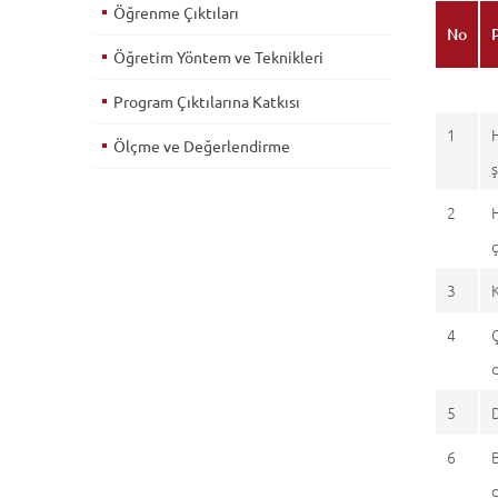
Öğrenme Çıktıları
No
Öğretim Yöntem ve Teknikleri
Program Çıktılarına Katkısı
1
Ölçme ve Değerlendirme
2
3
4
5
D
6
B