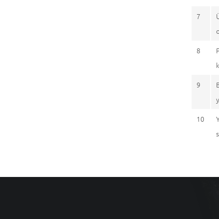
7
8
9
10
s