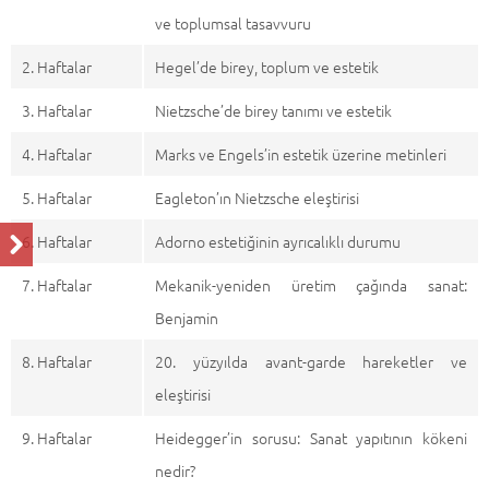
ve toplumsal tasavvuru
2. Haftalar
Hegel’de birey, toplum ve estetik
3. Haftalar
Nietzsche’de birey tanımı ve estetik
4. Haftalar
Marks ve Engels’in estetik üzerine metinleri
5. Haftalar
Eagleton’ın Nietzsche eleştirisi
6. Haftalar
Adorno estetiğinin ayrıcalıklı durumu
7. Haftalar
Mekanik-yeniden üretim çağında sanat:
Benjamin
8. Haftalar
20. yüzyılda avant-garde hareketler ve
eleştirisi
9. Haftalar
Heidegger’in sorusu: Sanat yapıtının kökeni
nedir?