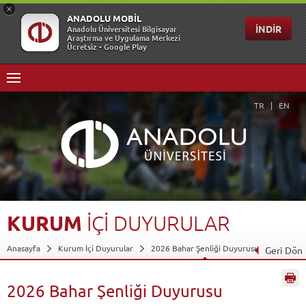
TR
EN
KURUM
İÇİ
DUYURULAR
Anasayfa
Kurum İçi Duyurular
2026 Bahar Şenliği Duyurusu
Geri Dön
2026 Bahar Şenliği Duyurusu