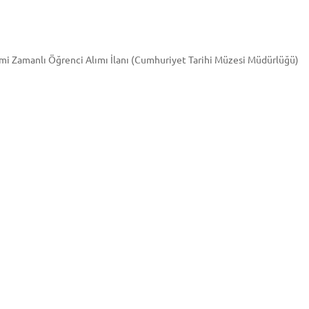
r
mi Zamanlı Öğrenci Alımı İlanı (Cumhuriyet Tarihi Müzesi Müdürlüğü)