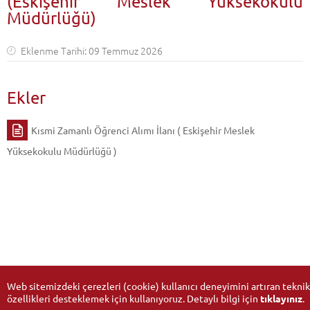
(Eskişehir Meslek Yüksekokulu
Müdürlüğü)
Eklenme Tarihi: 09 Temmuz 2026
Ekler
Kısmi Zamanlı Öğrenci Alımı İlanı ( Eskişehir Meslek
Yüksekokulu Müdürlüğü )
Web sitemizdeki çerezleri (cookie) kullanıcı deneyimini artıran teknik
özellikleri desteklemek için kullanıyoruz. Detaylı bilgi için
tıklayınız
.