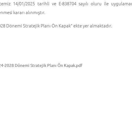
itemiz 14/01/2025 tarihli ve E-838704 sayılı oluru ile uygulam
nmesi kararı alınmıştır.
28 Dönemi Stratejik Planı Ön Kapak" ekte yer almaktadır.
r
4-2028 Dönemi Stratejik Planı Ön Kapak.pdf