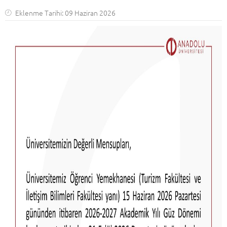
Eklenme Tarihi: 09 Haziran 2026