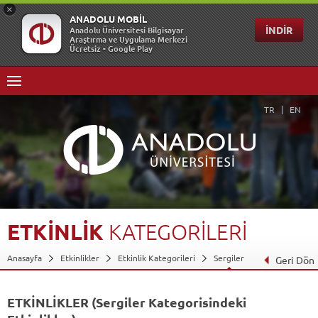
TR
EN
ETKİNLİK
KATEGORİLERİ
Anasayfa
Etkinlikler
Etkinlik Kategorileri
Sergiler
Geri Dön
ETKİNLİKLER (Sergiler Kategorisindeki