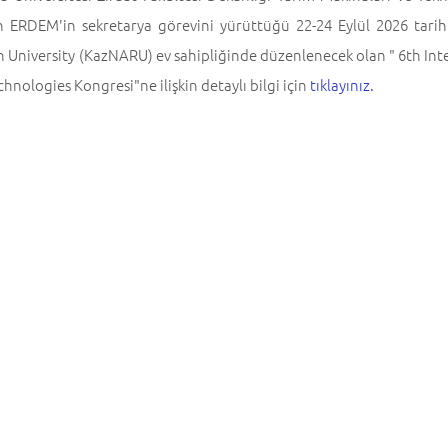
 ERDEM'in sekretarya görevini yürüttüğü 22-24 Eylül 2026 tarih
 University (KazNARU) ev sahipliğinde düzenlenecek olan " 6th In
hnologies Kongresi"ne ilişkin detaylı bilgi için
tıklayınız.