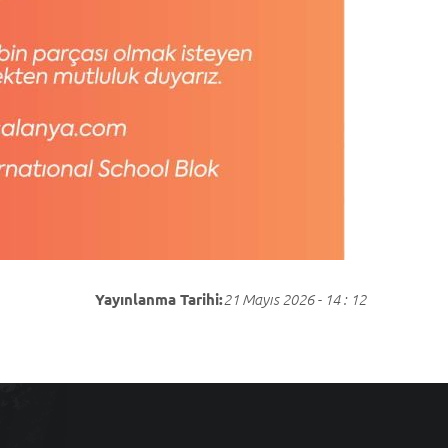
Yayınlanma Tarihi:
21 Mayıs 2026 - 14 : 12