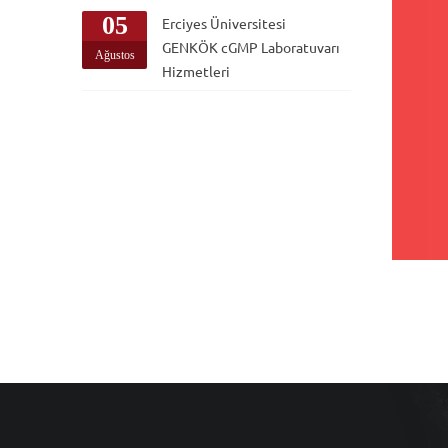
05
Erciyes Üniversitesi
GENKÖK cGMP Laboratuvarı
Ağustos
Hizmetleri