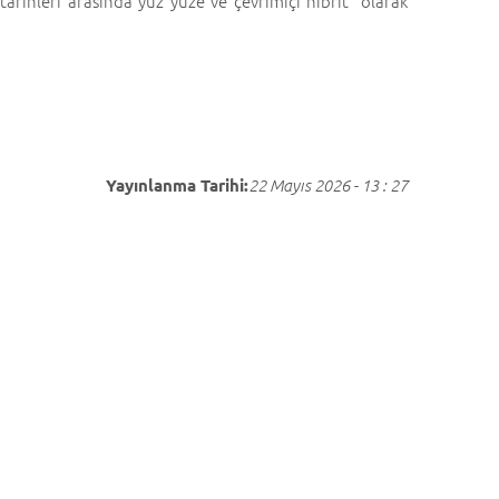
rihleri arasında yüz yüze ve çevrimiçi hibrit olarak
Yayınlanma Tarihi:
22 Mayıs 2026 - 13 : 27