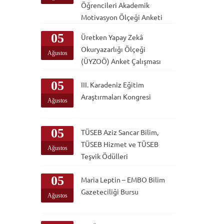
Öğrencileri Akademik
Motivasyon Ölçeği Anketi
05
Üretken Yapay Zekâ
Okuryazarlığı Ölçeği
Ağustos
(ÜYZOÖ) Anket Çalışması
05
III. Karadeniz Eğitim
Araştırmaları Kongresi
Ağustos
05
TÜSEB Aziz Sancar Bilim,
TÜSEB Hizmet ve TÜSEB
Ağustos
Teşvik Ödülleri
05
Maria Leptin – EMBO Bilim
Gazeteciliği Bursu
Ağustos