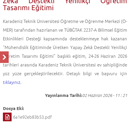
Zekâ Destekli Yenilikçi Öğretim
Tasarımı Eğitimi
Karadeniz Teknik Üniversitesi Öğretme ve Öğrenme Merkezi (Ö-
MER) tarafından hazırlanan ve TÜBĠTAK 2237-A Bilimsel Eğitim
Etkinlikleri Desteği kapsamında desteklenmeye hak kazanan
“Mühendislik Eğitiminde Üretken Yapay Zekâ Destekli Yenilikçi
Öğretim Tasarımı Eğitimi” başlıklı eğitim, 24-26 Haziran 2026
tarihleri arasında Karadeniz Teknik Üniversitesi ev sahipliğinde
yüz yüze gerçekleştirilecektir. Detaylı bilgi ve başvuru için
tıklayınız.
Yayınlanma Tarihi:
02 Haziran 2026 - 11 : 21
Dosya Eki:
6a1e92eb83b53.pdf