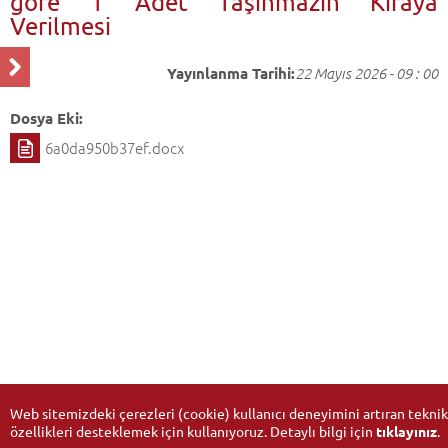
göre 1 Adet Taşınmazın Kiraya
Verilmesi
Yayınlanma Tarihi:
22 Mayıs 2026 - 09 : 00
Dosya Eki:
6a0da950b37ef.docx
Web sitemizdeki çerezleri (cookie) kullanıcı deneyimini artıran teknik
özellikleri desteklemek için kullanıyoruz. Detaylı bilgi için
tıklayınız
.