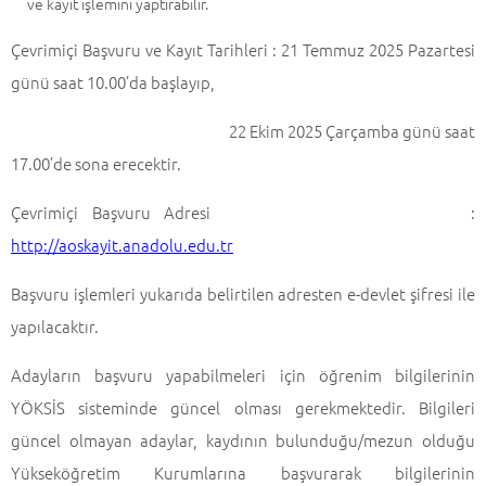
ve kayıt işlemini yaptırabilir.
Çevrimiçi Başvuru ve Kayıt Tarihleri : 21 Temmuz 2025 Pazartesi
günü saat 10.00’da başlayıp,
22 Ekim 2025 Çarçamba günü saat
17.00’de sona erecektir.
Çevrimiçi Başvuru Adresi :
http://aoskayit.anadolu.edu.tr
Başvuru işlemleri yukarıda belirtilen adresten e-devlet şifresi ile
yapılacaktır.
Adayların başvuru yapabilmeleri için öğrenim bilgilerinin
YÖKSİS sisteminde güncel olması gerekmektedir. Bilgileri
güncel olmayan adaylar, kaydının bulunduğu/mezun olduğu
Yükseköğretim Kurumlarına başvurarak bilgilerinin