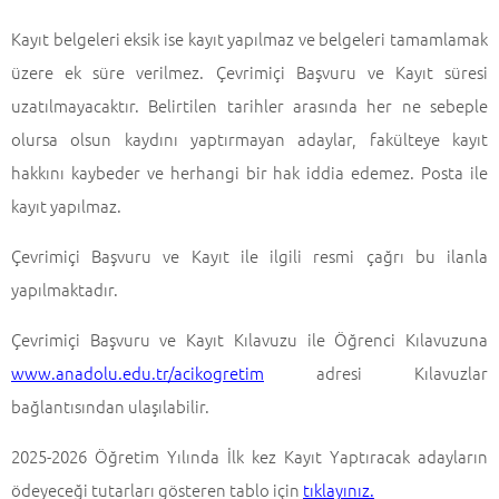
Kayıt belgeleri eksik ise kayıt yapılmaz ve belgeleri tamamlamak
üzere ek süre verilmez. Çevrimiçi Başvuru ve Kayıt süresi
uzatılmayacaktır. Belirtilen tarihler arasında her ne sebeple
olursa olsun kaydını yaptırmayan adaylar, fakülteye kayıt
hakkını kaybeder ve herhangi bir hak iddia edemez. Posta ile
kayıt yapılmaz.
Çevrimiçi Başvuru ve Kayıt ile ilgili resmi çağrı bu ilanla
yapılmaktadır.
Çevrimiçi Başvuru ve Kayıt Kılavuzu ile Öğrenci Kılavuzuna
www.anadolu.edu.tr/acikogretim
adresi Kılavuzlar
bağlantısından ulaşılabilir.
2025-2026 Öğretim Yılında İlk kez Kayıt Yaptıracak adayların
ödeyeceği tutarları gösteren tablo için
tıklayınız.