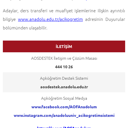
Adaylar, ders transferi ve muafiyet işlemlerine ilişkin ayrıntılı
bilgiye
www.anadolu.edu.tr/acikogretim
adresinin Duyurular
bölümünden ulaşabilir.
İLETİŞİM
AOSDESTEK İletişim ve Çözüm Masası
444 10 26
Açıköğretim Destek Sistemi
aosdestek.anadolu.edu.tr
Açıköğretim Sosyal Medya
www.facebook.com/AOFAnadolum
www.instagram.com/anadoluuniv_acikogretimsistemi