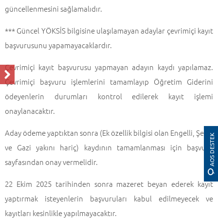
güncellenmesini sağlamalıdır.
*** Güncel YÖKSİS bilgisine ulaşılamayan adaylar çevrimiçi kayıt
başvurusunu yapamayacaklardır.
Çevrimiçi kayıt başvurusu yapmayan adayın kaydı yapılamaz.
Çevrimiçi başvuru işlemlerini tamamlayıp Öğretim Giderini
ödeyenlerin durumları kontrol edilerek kayıt işlemi
onaylanacaktır.
Aday ödeme yaptıktan sonra (Ek özellik bilgisi olan Engelli, Şehit
AOS DESTEK
ve Gazi yakını hariç) kaydının tamamlanması için başvuru
sayfasından onay vermelidir.
22 Ekim 2025 tarihinden sonra mazeret beyan ederek kayıt
yaptırmak isteyenlerin başvuruları kabul edilmeyecek ve
kayıtları kesinlikle yapılmayacaktır.