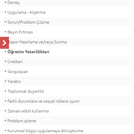
Deney
Uygulama - Alıştırma
Sorun/Problem Çözme
Beyin Fırtınası
Rapor Hazırlama ve/veya Sunma
Öğretim Yeterlilikleri
Üretken
Sorgulayan
Yaratıcı
Toplumsal duyarlılık
Farklı durumlara ve sosyal rollere uyum
Zamanı etkili kullanma
Problem çözme
Kurumsal bilgiyi uygulamaya dönüştürme