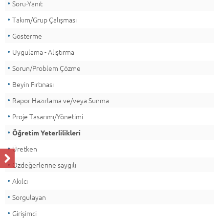
Soru-Yanıt
Takım/Grup Çalışması
Gösterme
Uygulama - Alıştırma
Sorun/Problem Çözme
Beyin Fırtınası
Rapor Hazırlama ve/veya Sunma
Proje Tasarımı/Yönetimi
Öğretim Yeterlilikleri
Üretken
Özdeğerlerine saygılı
Akılcı
Sorgulayan
Girişimci