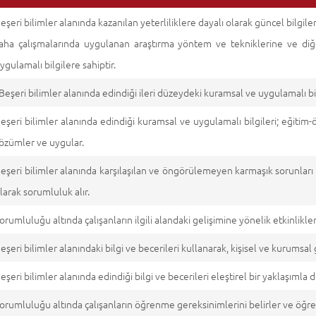
eşeri bilimler alanında kazanılan yeterliliklere dayalı olarak güncel bilgil
aha çalışmalarında uygulanan araştırma yöntem ve tekniklerine ve diğ
ygulamalı bilgilere sahiptir.
eşeri bilimler alanında edindiği ileri düzeydeki kuramsal ve uygulamalı bilg
eşeri bilimler alanında edindiği kuramsal ve uygulamalı bilgileri; eğitim-
özümler ve uygular.
eşeri bilimler alanında karşılaşılan ve öngörülemeyen karmaşık sorunları ç
larak sorumluluk alır.
orumluluğu altında çalışanların ilgili alandaki gelişimine yönelik etkinlikler
eşeri bilimler alanındaki bilgi ve becerileri kullanarak, kişisel ve kurumsal 
eşeri bilimler alanında edindiği bilgi ve becerileri eleştirel bir yaklaşımla 
orumluluğu altında çalışanların öğrenme gereksinimlerini belirler ve öğre