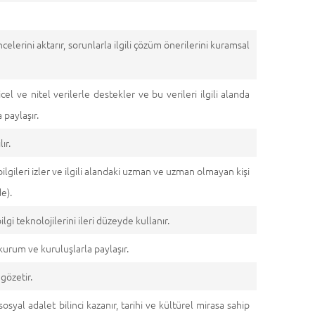
ncelerini aktarır, sorunlarla ilgili çözüm önerilerini kuramsal
cel ve nitel verilerle destekler ve bu verileri ilgili alanda
 paylaşır.
ır.
ilgileri izler ve ilgili alandaki uzman ve uzman olmayan kişi
e).
ilgi teknolojilerini ileri düzeyde kullanır.
i, kurum ve kuruluşlarla paylaşır.
 gözetir.
osyal adalet bilinci kazanır, tarihi ve kültürel mirasa sahip