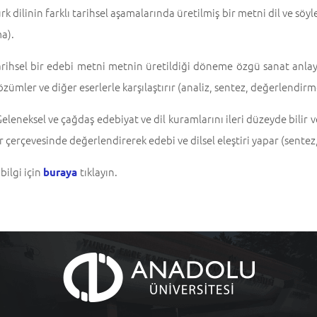
rk dilinin farklı tarihsel aşamalarında üretilmiş bir metni dil ve sö
a).
rihsel bir edebi metni metnin üretildiği döneme özgü sanat anlay
özümler ve diğer eserlerle karşılaştırır (analiz, sentez, değerlendirm
eleneksel ve çağdaş edebiyat ve dil kuramlarını ileri düzeyde bilir v
 çerçevesinde değerlendirerek edebi ve dilsel eleştiri yapar (sente
 bilgi için
tıklayın.
buraya