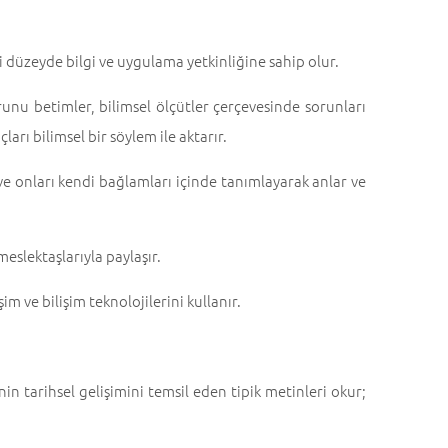
eri düzeyde bilgi ve uygulama yetkinliğine sahip olur.
unu betimler, bilimsel ölçütler çerçevesinde sorunları
ları bilimsel bir söylem ile aktarır.
r ve onları kendi bağlamları içinde tanımlayarak anlar ve
 meslektaşlarıyla paylaşır.
im ve bilişim teknolojilerini kullanır.
nin tarihsel gelişimini temsil eden tipik metinleri okur;