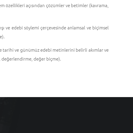
ylem özellikleri açısından çözümler ve betimler (kavrama,
ışı ve edebi söylemi çerçevesinde anlamsal ve biçimsel
e).
e tarihi ve günümüz edebi metinlerini belirli akımlar ve
z, değerlendirme, değer biçme).