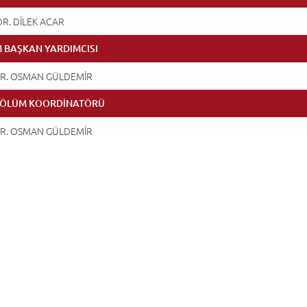
DR. DİLEK ACAR
 BAŞKAN YARDIMCISI
DR. OSMAN GÜLDEMİR
BÖLÜM KOORDİNATÖRÜ
DR. OSMAN GÜLDEMİR